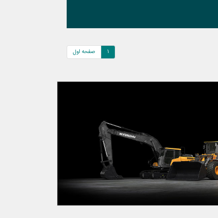
1
صفحه اول