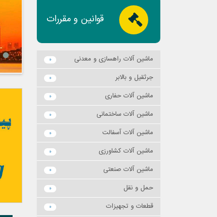
قوانین و مقررات
ماشين آلات راهسازي و معدني
0
جرثقيل و بالابر
0
ماشين آلات حفاري
0
ماشين آلات ساختماني
0
ماشين آلات آسفالت
0
ماشين آلات كشاورزي
0
ماشين آلات صنعتي
0
حمل و نقل
0
قطعات و تجهيزات
0