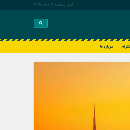
امروز پنجشنبه 15 مرداد 1405
Toggle search
لگرام
درباره ما