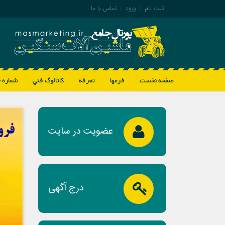
ثبت نام
|
ورود
|
تماس با ما
صفحه نخست
فرمها
تعرفه
كاتالوگ فني
شماره 
عضویت در سایت
درج آگهی