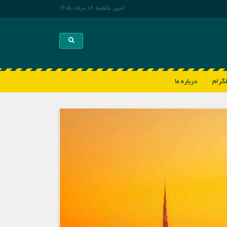
امروز يكشنبه 18 مرداد 1405
Toggle search
لگرام
درباره ما