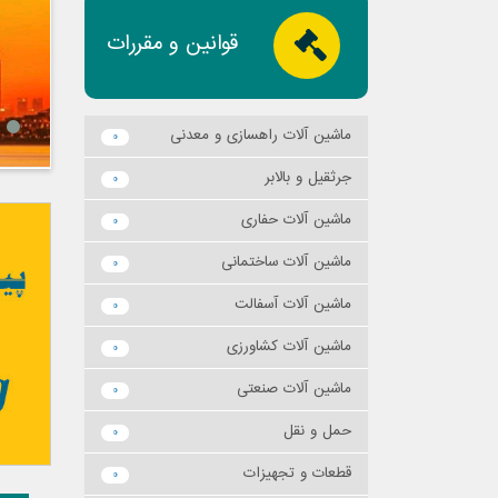
قوانین و مقررات
ماشين آلات راهسازي و معدني
0
جرثقيل و بالابر
0
ماشين آلات حفاري
0
ماشين آلات ساختماني
0
ماشين آلات آسفالت
0
ماشين آلات كشاورزي
0
ماشين آلات صنعتي
0
حمل و نقل
0
قطعات و تجهيزات
0