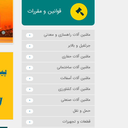
قوانین و مقررات
ماشين آلات راهسازي و معدني
0
جرثقيل و بالابر
0
ماشين آلات حفاري
0
ماشين آلات ساختماني
0
ماشين آلات آسفالت
0
ماشين آلات كشاورزي
0
ماشين آلات صنعتي
0
حمل و نقل
0
قطعات و تجهيزات
0