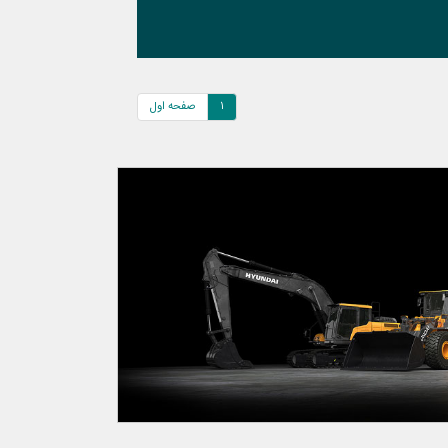
1
صفحه اول