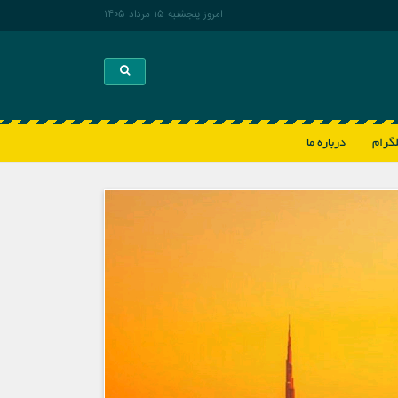
امروز پنجشنبه 15 مرداد 1405
Toggle search
لگرام
درباره ما