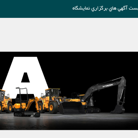
ست آگهي هاي برگزاري نمايشگاه