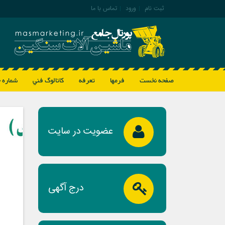
ثبت نام
|
ورود
|
تماس با ما
صفحه نخست
فرمها
تعرفه
كاتالوگ فني
شماره 
عضویت در سایت
درج آگهی