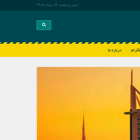
امروز پنجشنبه 15 مرداد 1405
Toggle search
لگرام
درباره ما