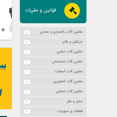
قوانین و مقررات
ماشين آلات راهسازي و معدني
0
جرثقيل و بالابر
0
ماشين آلات حفاري
0
ماشين آلات ساختماني
0
ماشين آلات آسفالت
0
ماشين آلات كشاورزي
0
ماشين آلات صنعتي
0
حمل و نقل
0
قطعات و تجهيزات
0