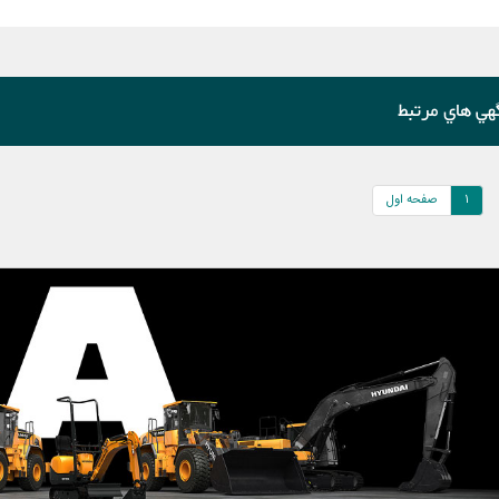
هي هاي مرتبط
1
صفحه اول